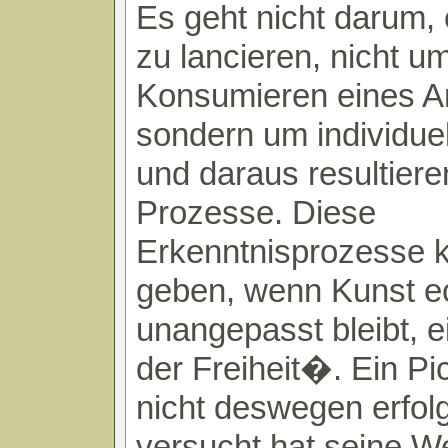
Es geht nicht darum, 
zu lancieren, nicht u
Konsumieren eines A
sondern um individue
und daraus resultier
Prozesse. Diese
Erkenntnisprozesse 
geben, wenn Kunst e
unangepasst bleibt, 
der Freiheit�. Ein P
nicht deswegen erfolg
versucht hat seine W