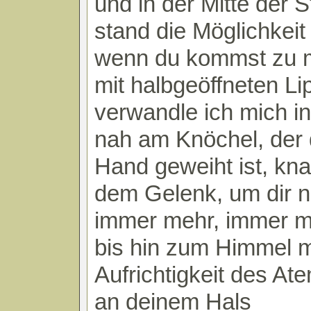
und in der Mitte der 
stand die Möglichkei
wenn du kommst zu 
mit halbgeöffneten Li
verwandle ich mich i
nah am Knöchel, der 
Hand geweiht ist, kn
dem Gelenk, um dir n
immer mehr, immer me
bis hin zum Himmel m
Aufrichtigkeit des At
an deinem Hals