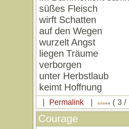
süßes Fleisch
wirft Schatten
auf den Wegen
wurzelt Angst
liegen Träume
verborgen
unter Herbstlaub
keimt Hoffnung
|
Permalink
|
( 3 /
Courage