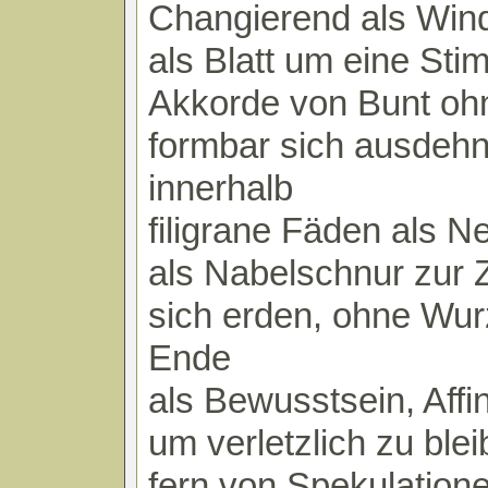
Changierend als Win
als Blatt um eine St
Akkorde von Bunt oh
formbar sich ausdeh
innerhalb
filigrane Fäden als Ne
als Nabelschnur zur Z
sich erden, ohne Wur
Ende
als Bewusstsein, Affin
um verletzlich zu blei
fern von Spekulation