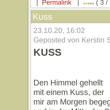
|
Permalink
|
( 3 /
Kuss
23.10.20, 16:02
Geposted von Kerstin 
KUSS
Den Himmel gehellt
mit einem Kuss, der
mir am Morgen begeg