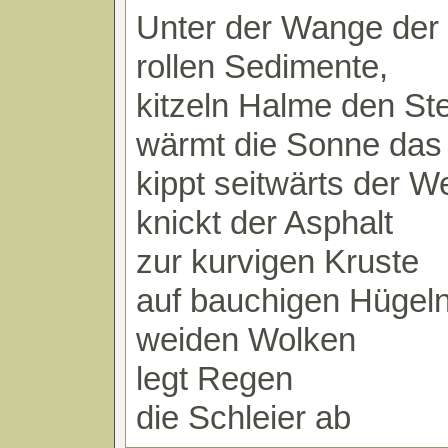
Unter der Wange der
rollen Sedimente,
kitzeln Halme den St
wärmt die Sonne das
kippt seitwärts der W
knickt der Asphalt
zur kurvigen Kruste
auf bauchigen Hügel
weiden Wolken
legt Regen
die Schleier ab