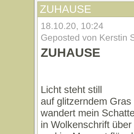
ZUHAUSE
18.10.20, 10:24
Geposted von Kerstin 
ZUHAUSE
Licht steht still
auf glitzerndem Gras
wandert mein Schatt
in Wolkenschrift übe