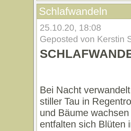
Schlafwandeln
25.10.20, 18:08
Geposted von Kerstin 
SCHLAFWAND
Bei Nacht verwandelt
stiller Tau in Regentr
und Bäume wachsen 
entfalten sich Blüten