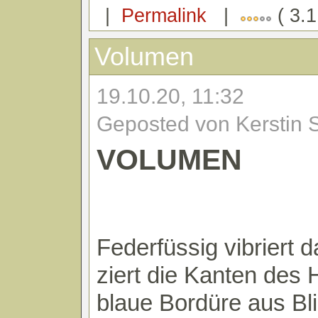
|
Permalink
|
( 3.1
Volumen
19.10.20, 11:32
Geposted von Kerstin 
VOLUMEN
Federfüssig vibriert d
ziert die Kanten des
blaue Bordüre aus Bl