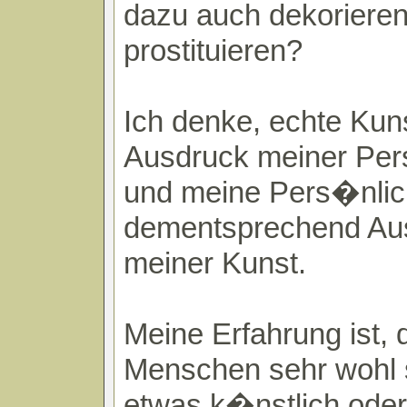
dazu auch dekoriere
prostituieren?
Ich denke, echte Kunst 
Ausdruck meiner Per
und meine Pers�nlich
dementsprechend Au
meiner Kunst.
Meine Erfahrung ist, 
Menschen sehr wohl
etwas k�nstlich oder