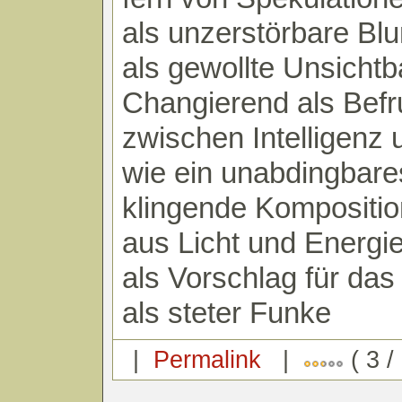
als unzerstörbare Bl
als gewollte Unsichtba
Changierend als Bef
zwischen Intelligenz
wie ein unabdingbare
klingende Kompositio
aus Licht und Energie
als Vorschlag für das
als steter Funke
|
Permalink
|
( 3 /