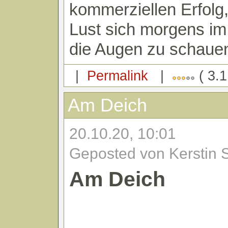
kommerziellen Erfolg,
Lust sich morgens im 
die Augen zu schaue
|
Permalink
|
( 3.1
Am Deich
20.10.20, 10:01
Geposted von Kerstin 
Am Deich