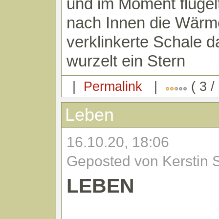
und im Moment flügelt
nach Innen die Wärm
verklinkerte Schale d
wurzelt ein Stern
|
Permalink
|
( 3 /
Leben
16.10.20, 18:06
Geposted von Kerstin 
LEBEN