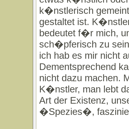
k�nstlerisch gemein
gestaltet ist. K�nstle
bedeutet f�r mich, u
sch�pferisch zu sein.
ich hab es mir nicht 
Dementsprechend ka
nicht dazu machen. M
K�nstler, man lebt d
Art der Existenz, uns
�Spezies�, faszinie