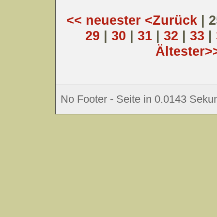
<< neuester
<Zurück
| 
29
|
30
|
31
|
32
|
33
|
Ältester>
No Footer - Seite in 0.0143 Sekun