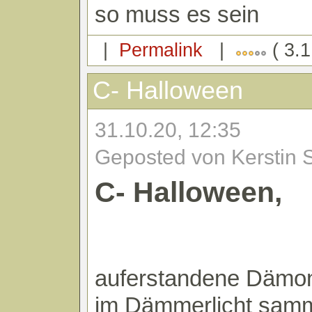
so muss es sein
|
Permalink
|
( 3.1
C- Halloween
31.10.20, 12:35
Geposted von Kerstin 
C- Halloween,
auferstandene Dämo
im Dämmerlicht sam