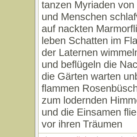
tanzen Myriaden vo
und Menschen schla
auf nackten Marmorfl
leben Schatten im Fla
der Laternen wimmel
und beflügeln die Nac
die Gärten warten u
flammen Rosenbüsc
zum lodernden Himm
und die Einsamen fli
vor ihren Träumen