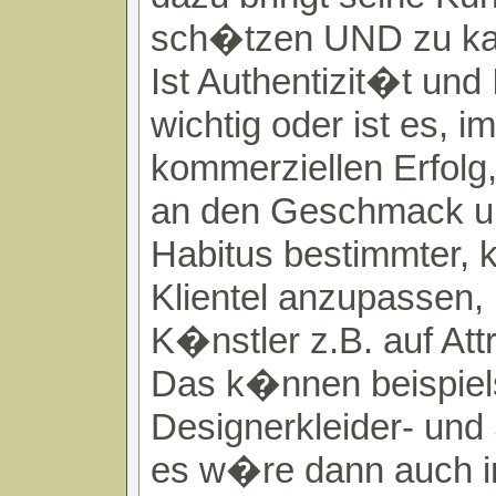
sch�tzen UND zu ka
Ist Authentizit�t und 
wichtig oder ist es, i
kommerziellen Erfolg,
an den Geschmack u
Habitus bestimmter, 
Klientel anzupassen,
K�nstler z.B. auf Att
Das k�nnen beispiel
Designerkleider- und
es w�re dann auch i