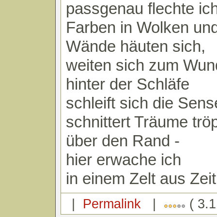
passgenau flechte ic
Farben in Wolken un
Wände häuten sich,
weiten sich zum Wun
hinter der Schläfe
schleift sich die Sens
schnittert Träume trö
über den Rand -
hier erwache ich
in einem Zelt aus Zeit
|
Permalink
|
( 3.1