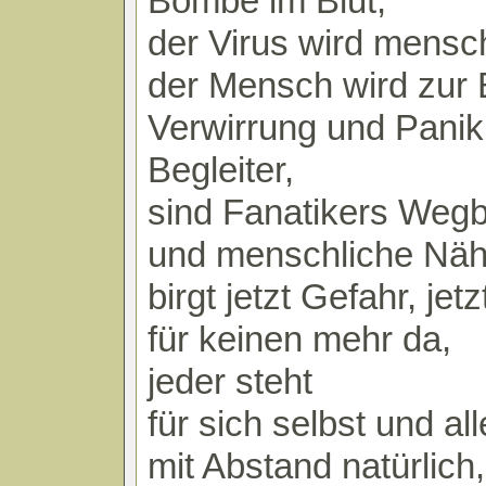
Bombe im Blut,
der Virus wird mensch
der Mensch wird zur 
Verwirrung und Panik 
Begleiter,
sind Fanatikers Wegb
und menschliche Nä
birgt jetzt Gefahr, jet
für keinen mehr da,
jeder steht
für sich selbst und all
mit Abstand natürlich,