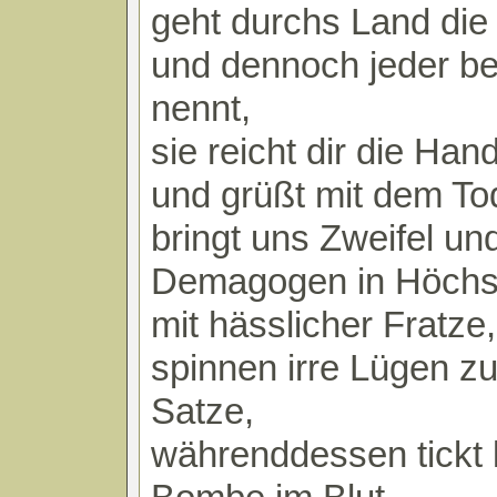
geht durchs Land die
und dennoch jeder 
nennt,
sie reicht dir die Han
und grüßt mit dem To
bringt uns Zweifel un
Demagogen in Höchs
mit hässlicher Fratze,
spinnen irre Lügen z
Satze,
währenddessen tickt l