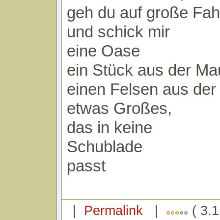
geh du auf große Fah
und schick mir
eine Oase
ein Stück aus der Ma
einen Felsen aus de
etwas Großes,
das in keine
Schublade
passt
|
Permalink
|
( 3.1