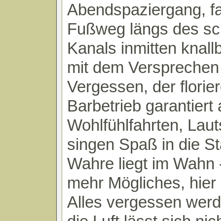
Abendspaziergang, fa
Fußweg längs des s
Kanals inmitten knal
mit dem Versprechen
Vergessen, der florie
Barbetrieb garantiert
Wohlfühlfahrten, Lau
singen Spaß in die St
Wahre liegt im Wahn -
mehr Mögliches, hier 
Alles vergessen werd