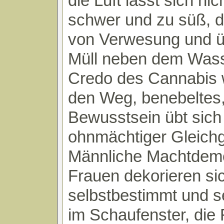
die Luft lässt sich ni
schwer und zu süß, 
von Verwesung und üb
Müll neben dem Was
Credo des Cannabis 
den Weg, benebeltes,
Bewusstsein übt sich 
ohnmächtiger Gleichgü
Männliche Machtdemo
Frauen dekorieren si
selbstbestimmt und se
im Schaufenster, die 