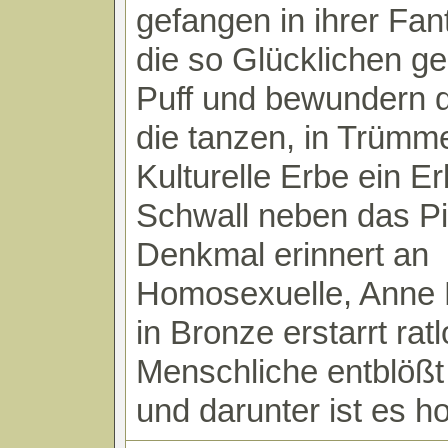
gefangen in ihrer Fan
die so Glücklichen g
Puff und bewundern 
die tanzen, in Trümm
Kulturelle Erbe ein E
Schwall neben das Pis
Denkmal erinnert an
Homosexuelle, Anne 
in Bronze erstarrt rat
Menschliche entblößt
und darunter ist es ho