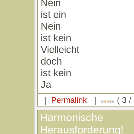
Nein
ist ein
Nein
ist kein
Vielleicht
doch
ist kein
Ja
|
Permalink
|
( 3 /
Harmonische
Herausforderung!