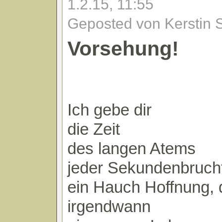
1.2.15, 11:55
Geposted von Kerstin 
Vorsehung!
Ich gebe dir
die Zeit
des langen Atems
jeder Sekundenbrucht
ein Hauch Hoffnung,
irgendwann