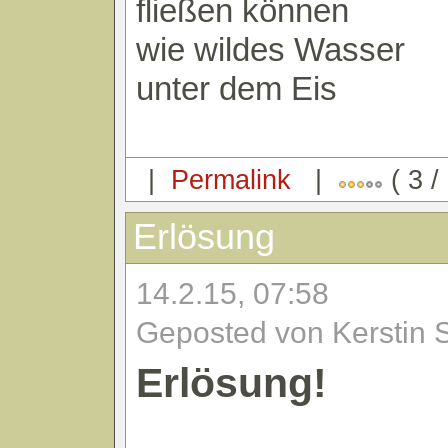
fließen können
wie wildes Wasser
unter dem Eis
|
Permalink
|
( 3 /
Erlösung
14.2.15, 07:58
Geposted von Kerstin 
Erlösung!