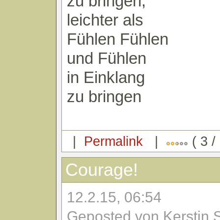
zu bringen,
leichter als
Fühlen Fühlen
und Fühlen
in Einklang
zu bringen
|
Permalink
|
( 3 /
Courage!
12.2.15, 06:54
Geposted von Kerstin 