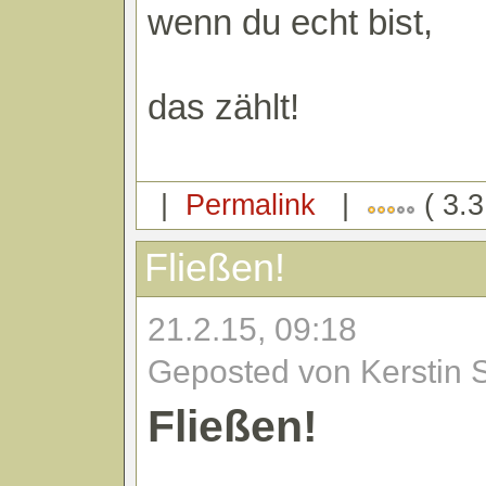
wenn du echt bist,
das zählt!
|
Permalink
|
( 3.3
Fließen!
21.2.15, 09:18
Geposted von Kerstin 
Fließen!