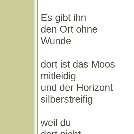
Es gibt ihn
den Ort ohne
Wunde
dort ist das Moos
mitleidig
und der Horizont
silberstreifig
weil du