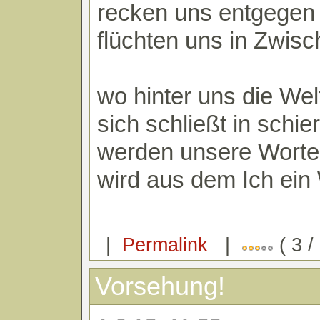
recken uns entgegen
flüchten uns in Zwis
wo hinter uns die Wel
sich schließt in schie
werden unsere Worte
wird aus dem Ich ein
|
Permalink
|
( 3 /
Vorsehung!