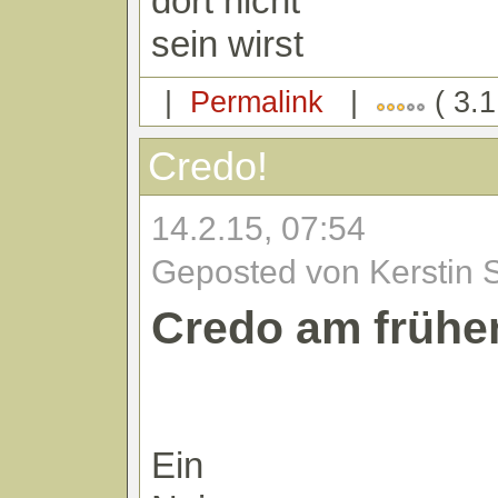
dort nicht
sein wirst
|
Permalink
|
( 3.1
Credo!
14.2.15, 07:54
Geposted von Kerstin 
Credo am frühe
Ein