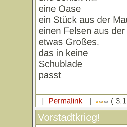
eine Oase
ein Stück aus der Ma
einen Felsen aus de
etwas Großes,
das in keine
Schublade
passt
|
Permalink
|
( 3.1
Vorstadtkrieg!