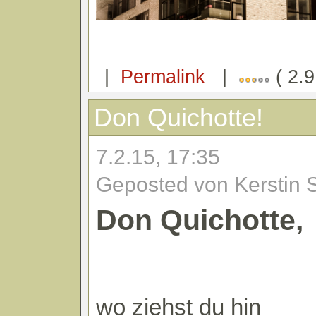
|
Permalink
|
( 2.9
Don Quichotte!
7.2.15, 17:35
Geposted von Kerstin 
Don Quichotte,
wo ziehst du hin