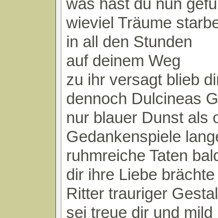
was hast du nun gef
wieviel Träume starb
in all den Stunden
auf deinem Weg
zu ihr versagt blieb di
dennoch Dulcineas G
nur blauer Dunst als 
Gedankenspiele lang
ruhmreiche Taten bal
dir ihre Liebe brächte
Ritter trauriger Gestal
sei treue dir und mild