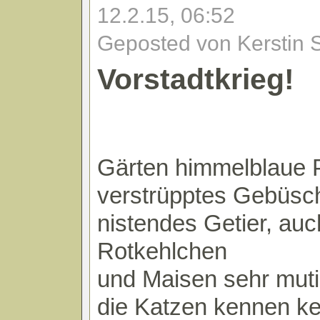
12.2.15, 06:52
Geposted von Kerstin 
Vorstadtkrieg!
Gärten himmelblaue 
verstrüpptes Gebüsch
nistendes Getier, auc
Rotkehlchen
und Maisen sehr mut
die Katzen kennen ke