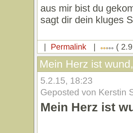
aus mir bist du gek
sagt dir dein kluges S
|
Permalink
|
( 2.9
Mein Herz ist wund
5.2.15, 18:23
Geposted von Kerstin 
Mein Herz ist w