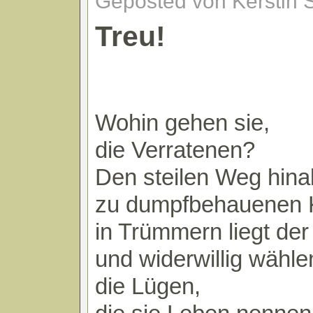
Geposted von Kerstin 
Treu!
Wohin gehen sie,
die Verratenen?
Den steilen Weg hina
zu dumpfbehauenen 
in Trümmern liegt de
und widerwillig wähle
die Lügen,