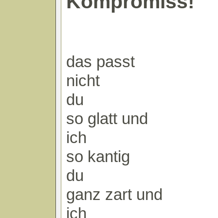
Kompromiss!
das passt
nicht
du
so glatt und
ich
so kantig
du
ganz zart und
ich