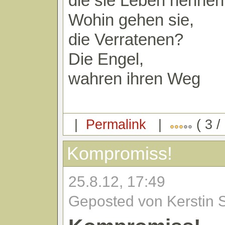
die sie Leben nennen
Wohin gehen sie,
die Verratenen?
Die Engel,
wahren ihren Weg
|
Permalink
|
( 3 /
Kompromiss!
25.8.12, 17:49
Geposted von Kerstin 