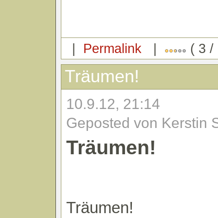
|
Permalink
|
( 3 /
Träumen!
10.9.12, 21:14
Geposted von Kerstin 
Träumen!
Träumen!