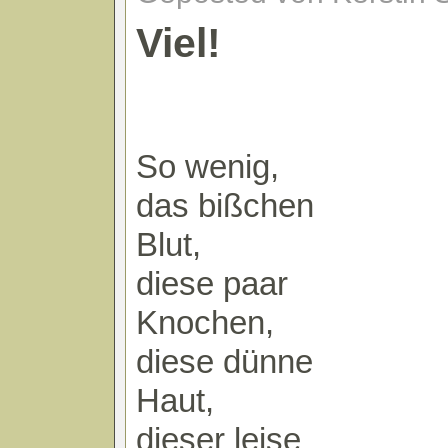
Viel!
So wenig,
das bißchen
Blut,
diese paar
Knochen,
diese dünne
Haut,
dieser leise