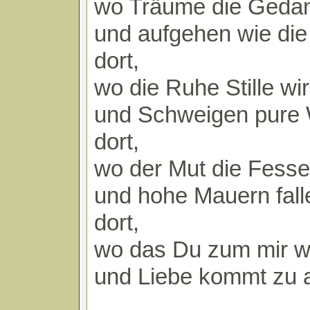
wo Träume die Gedan
und aufgehen wie die
dort,
wo die Ruhe Stille wi
und Schweigen pure
dort,
wo der Mut die Fessel
und hohe Mauern fall
dort,
wo das Du zum mir w
und Liebe kommt zu a