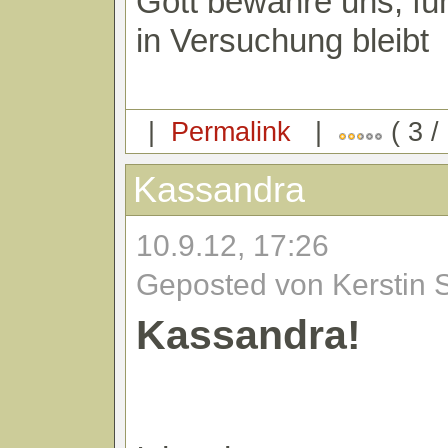
Gott bewahre uns, fü
in Versuchung bleibt
|
Permalink
|
( 3 /
Kassandra
10.9.12, 17:26
Geposted von Kerstin 
Kassandra!