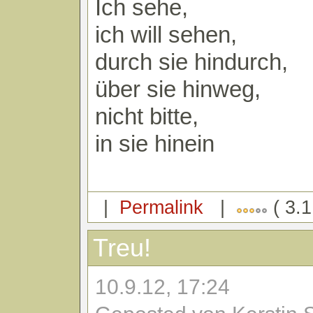
Ich sehe,
ich will sehen,
durch sie hindurch,
über sie hinweg,
nicht bitte,
in sie hinein
|
Permalink
|
( 3.1
Treu!
10.9.12, 17:24