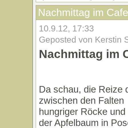
Nachmittag im Cafe
10.9.12, 17:33
Geposted von Kerstin 
Nachmittag im 
Da schau, die Reize
zwischen den Falten
hungriger Röcke und 
der Apfelbaum in Pos