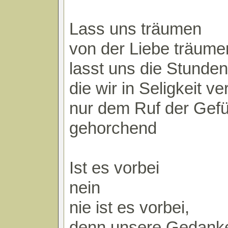
Lass uns träumen
von der Liebe träume
lasst uns die Stunde
die wir in Seligkeit v
nur dem Ruf der Gefü
gehorchend
Ist es vorbei
nein
nie ist es vorbei,
denn unsere Gedank