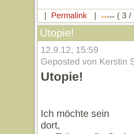
|
Permalink
|
( 3 /
Utopie!
12.9.12, 15:59
Geposted von Kerstin 
Utopie!
Ich möchte sein
dort,