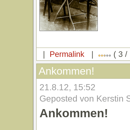
|
Permalink
|
( 3 /
Ankommen!
21.8.12, 15:52
Geposted von Kerstin 
Ankommen!