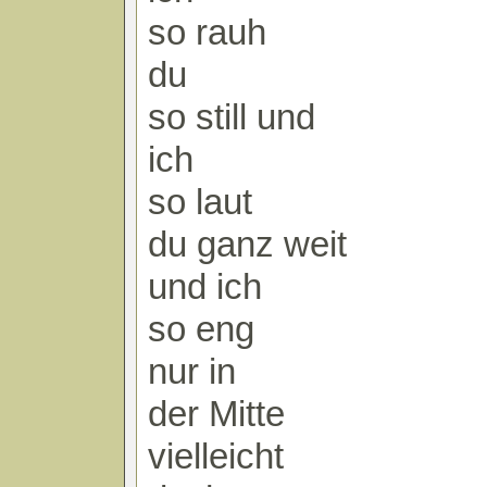
so rauh
du
so still und
ich
so laut
du ganz weit
und ich
so eng
nur in
der Mitte
vielleicht