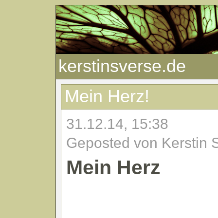
kerstinsverse.de
Mein Herz!
31.12.14, 15:38
Geposted von Kerstin 
Mein Herz