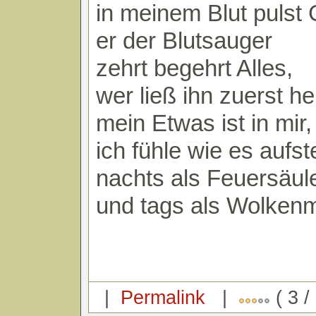
in meinem Blut pulst 
er der Blutsauger
zehrt begehrt Alles,
wer ließ ihn zuerst he
mein Etwas ist in mir,
ich fühle wie es aufst
nachts als Feuersäul
und tags als Wolken
|
Permalink
|
( 3 /