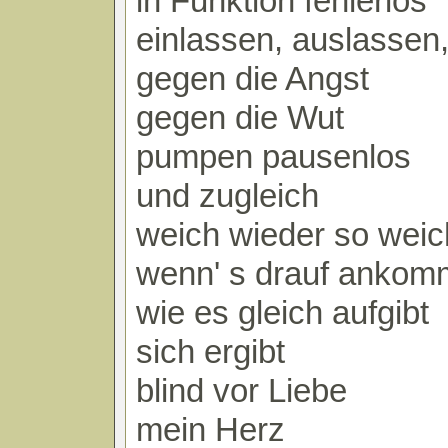
in Funktion fehlerlos
einlassen, auslasse
gegen die Angst
gegen die Wut
pumpen pausenlos
und zugleich
weich wieder so weic
wenn' s drauf ankom
wie es gleich aufgibt
sich ergibt
blind vor Liebe
mein Herz