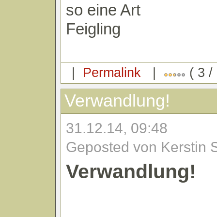
so eine Art
Feigling
|
Permalink
|
( 3 /
Verwandlung!
31.12.14, 09:48
Geposted von Kerstin 
Verwandlung!