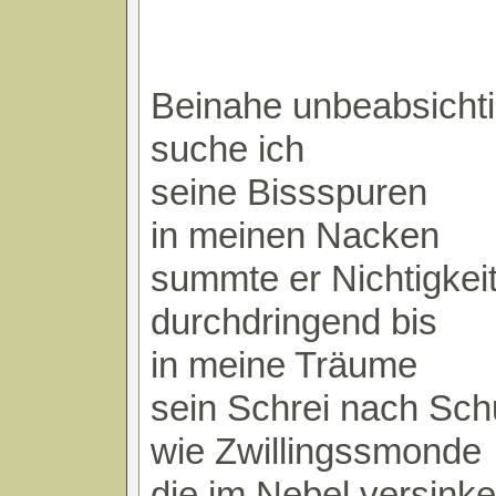
Beinahe unbeabsichti
suche ich
seine Bissspuren
in meinen Nacken
summte er Nichtigkei
durchdringend bis
in meine Träume
sein Schrei nach Sch
wie Zwillingssmonde
die im Nebel versink