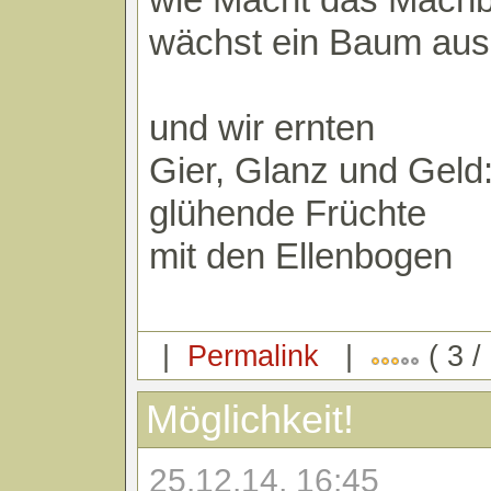
wächst ein Baum aus
und wir ernten
Gier, Glanz und Geld
glühende Früchte
mit den Ellenbogen
|
Permalink
|
( 3 /
Möglichkeit!
25.12.14, 16:45