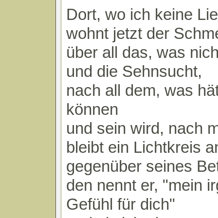
Dort, wo ich keine Li
wohnt jetzt der Schme
über all das, was nic
und die Sehnsucht,
nach all dem, was hät
können
und sein wird, nach m
bleibt ein Lichtkreis
gegenüber seines Bet
den nennt er, "mein i
Gefühl für dich"