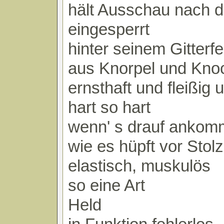
hält Ausschau nach d
eingesperrt
hinter seinem Gitterf
aus Knorpel und Kno
ernsthaft und fleißig 
hart so hart
wenn' s drauf ankom
wie es hüpft vor Stolz
elastisch, muskulös
so eine Art
Held