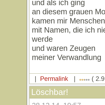
und als ich ging
an diesem grauen Mo
kamen mir Menschen
mit Namen, die ich n
werde
und waren Zeugen
meiner Verwandlung
|
Permalink
|
( 2.9
Löschbar!