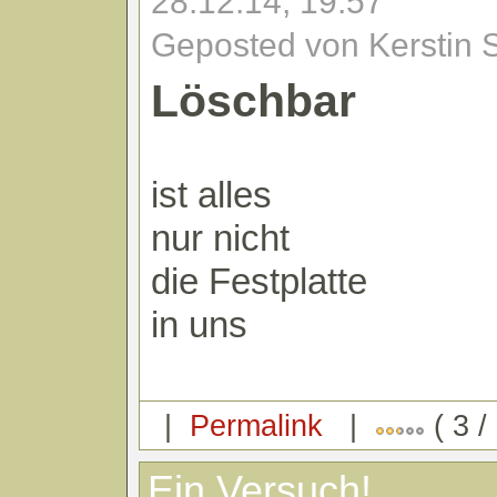
28.12.14, 19:57
Geposted von Kerstin 
Löschbar
ist alles
nur nicht
die Festplatte
in uns
|
Permalink
|
( 3 /
Ein Versuch!