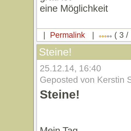
eine Möglichkeit
|
Permalink
|
( 3 /
Steine!
25.12.14, 16:40
Geposted von Kerstin 
Steine!
Mein Tag.