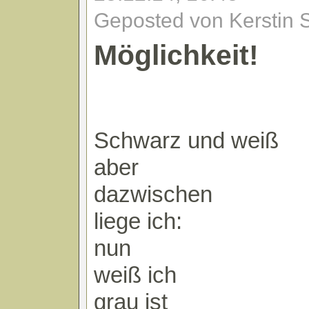
Geposted von Kerstin 
Möglichkeit!
Schwarz und weiß
aber
dazwischen
liege ich:
nun
weiß ich
grau ist