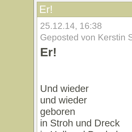
Er!
25.12.14, 16:38
Geposted von Kerstin 
Er!
Und wieder
und wieder
geboren
in Stroh und Dreck