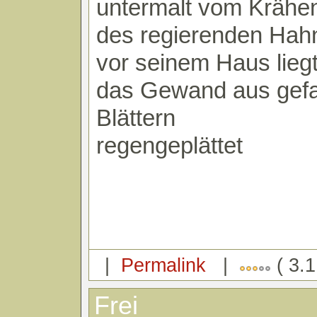
untermalt vom Krähe
des regierenden Hah
vor seinem Haus lieg
das Gewand aus gefa
Blättern
regengeplättet
|
Permalink
|
( 3.1
Frei