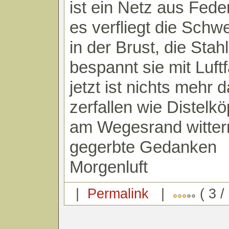
ist ein Netz aus Fede
es verfliegt die Schw
in der Brust, die Stah
bespannt sie mit Luft
jetzt ist nichts mehr d
zerfallen wie Distelkö
am Wegesrand witter
gegerbte Gedanken
Morgenluft
|
Permalink
|
( 3 /