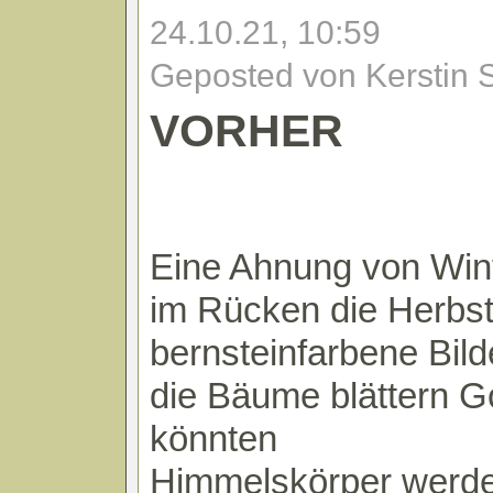
24.10.21, 10:59
Geposted von Kerstin 
VORHER
Eine Ahnung von Win
im Rücken die Herbs
bernsteinfarbene Bild
die Bäume blättern Go
könnten
Himmelskörper werd