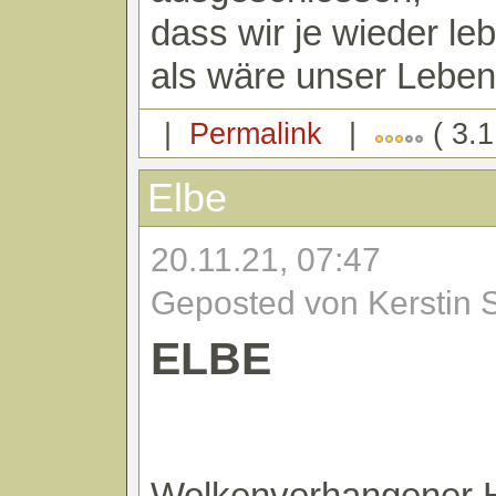
dass wir je wieder l
als wäre unser Leben 
|
Permalink
|
( 3.1
Elbe
20.11.21, 07:47
Geposted von Kerstin 
ELBE
Wolkenverhangener 