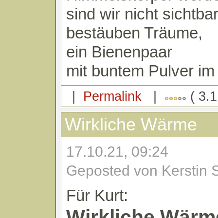
sind wir nicht sichtbar
bestäuben Träume,
ein Bienenpaar
mit buntem Pulver im
|
Permalink
|
( 3.1
Wirkliche Wärme
17.10.21, 09:24
Geposted von Kerstin 
Für Kurt:
Wirkliche Wärm