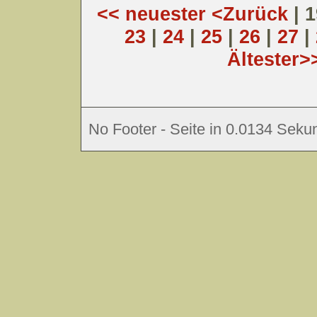
<< neuester
<Zurück
| 
23
|
24
|
25
|
26
|
27
|
Ältester>
No Footer - Seite in 0.0134 Sekun