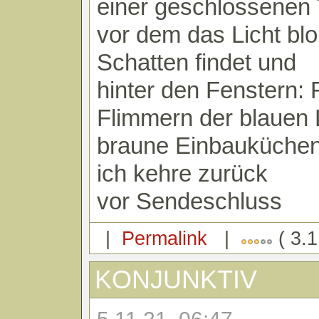
einer geschlossenen 
vor dem das Licht bl
Schatten findet und
hinter den Fenstern:
Flimmern der blauen L
braune Einbauküche
ich kehre zurück
vor Sendeschluss
|
Permalink
|
( 3.1
KONJUNKTIV