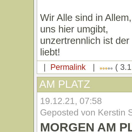
Wir Alle sind in Allem,
uns hier umgibt,
unzertrennlich ist de
liebt!
|
Permalink
|
( 3.1
AM PLATZ
19.12.21, 07:58
Geposted von Kerstin 
MORGEN AM P