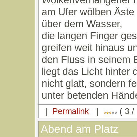
am Ufer wölben Äste
über dem Wasser,
die langen Finger ges
greifen weit hinaus u
den Fluss in seinem 
liegt das Licht hinter
nicht glatt, sondern fe
unter betenden Händ
|
Permalink
|
( 3 /
Abend am Platz