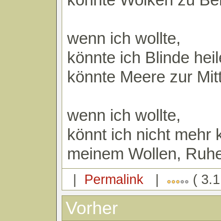
wenn ich wollte,
könnte ich Blinde hei
könnte Meere zur Mitt
wenn ich wollte,
könnt ich nicht mehr
meinem Wollen, Ruh
|
Permalink
|
( 3.1
Vorher