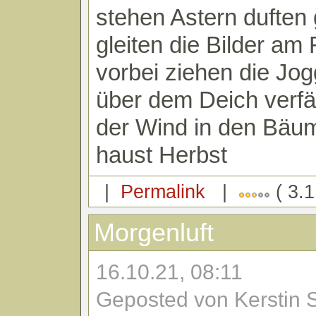
stehen Astern duften
gleiten die Bilder am
vorbei ziehen die Jog
über dem Deich verfä
der Wind in den Bäu
haust Herbst
|
Permalink
|
( 3.1
Morgenluft
16.10.21, 08:11
Geposted von Kerstin 