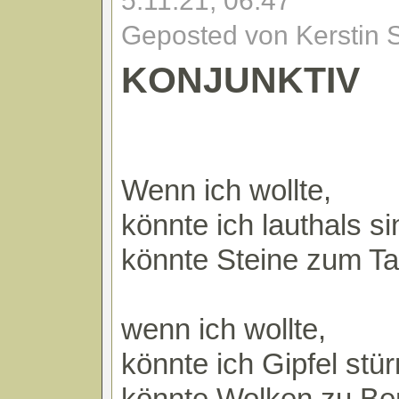
5.11.21, 06:47
Geposted von Kerstin 
KONJUNKTIV
Wenn ich wollte,
könnte ich lauthals s
könnte Steine zum T
wenn ich wollte,
könnte ich Gipfel stü
könnte Wolken zu Be