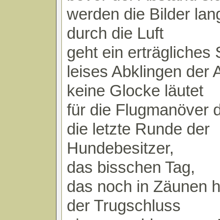
werden die Bilder la
durch die Luft
geht ein erträgliche
leises Abklingen der A
keine Glocke läutet
für die Flugmanöver 
die letzte Runde der
Hundebesitzer,
das bisschen Tag,
das noch in Zäunen h
der Trugschluss