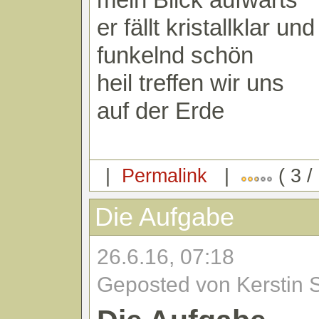
er fällt kristallklar und
funkelnd schön
heil treffen wir uns
auf der Erde
|
Permalink
|
( 3 /
Die Aufgabe
26.6.16, 07:18
Geposted von Kerstin 