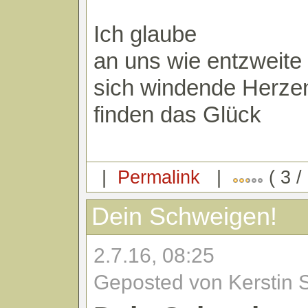
Ich glaube
an uns wie entzweite
sich windende Herze
finden das Glück
|
Permalink
|
( 3 /
Dein Schweigen!
2.7.16, 08:25
Geposted von Kerstin 