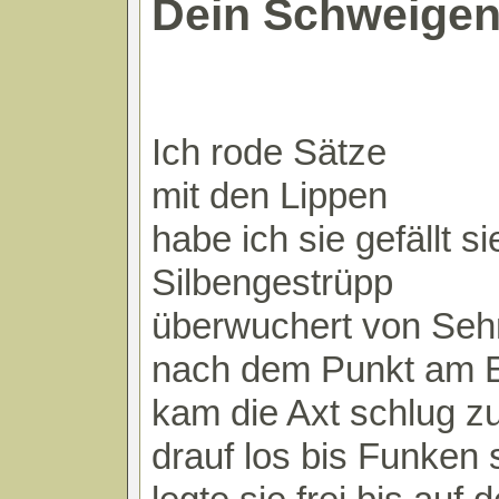
Dein Schweige
Ich rode Sätze
mit den Lippen
habe ich sie gefällt s
Silbengestrüpp
überwuchert von Seh
nach dem Punkt am 
kam die Axt schlug z
drauf los bis Funken 