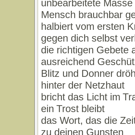
unbearbeitete Masse 
Mensch brauchbar g
halbiert vom ersten K
gegen dich selbst ver
die richtigen Gebete 
ausreichend Geschütz
Blitz und Donner drö
hinter der Netzhaut
bricht das Licht im T
ein Trost bleibt
das Wort, das die Ze
zu deinen Gunsten