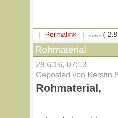
|
Permalink
|
( 2.9
Rohmaterial
28.6.16, 07:13
Geposted von Kerstin 
Rohmaterial,