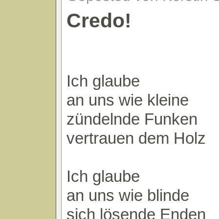
Credo!
Ich glaube
an uns wie kleine
zündelnde Funken
vertrauen dem Holz
Ich glaube
an uns wie blinde
sich lösende Enden