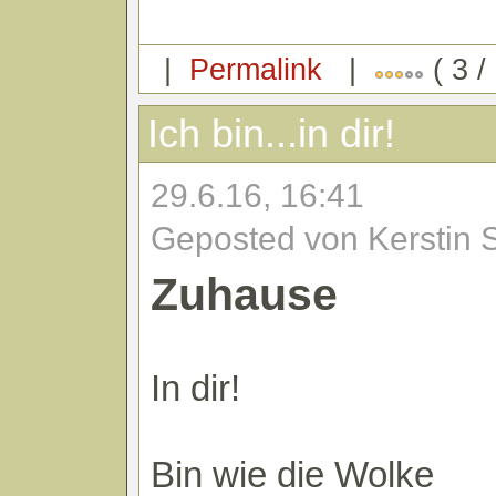
|
Permalink
|
( 3 /
Ich bin...in dir!
29.6.16, 16:41
Geposted von Kerstin 
Zuhause
In dir!
Bin wie die Wolke