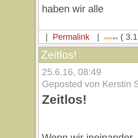
haben wir alle
|
Permalink
|
( 3.1
Zeitlos!
25.6.16, 08:49
Geposted von Kerstin 
Zeitlos!
Wenn wir ineinander