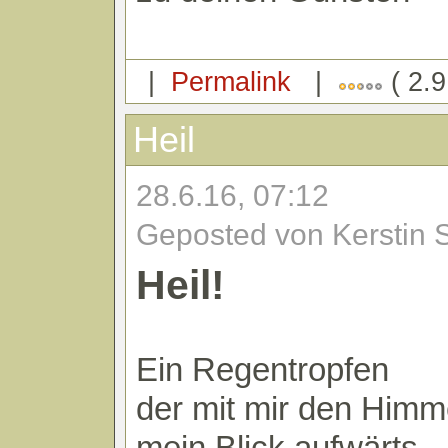
|
Permalink
|
( 2.9
Heil
28.6.16, 07:12
Geposted von Kerstin 
Heil!
Ein Regentropfen
der mit mir den Himm
mein Blick aufwärts