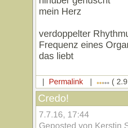
hinüber gehuscht
mein Herz
verdoppelter Rhythm
Frequenz eines Orga
das liebt
|
Permalink
|
( 2.9
Credo!
7.7.16, 17:44
Geposted von Kerstin 