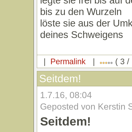
legte sie frei bis auf
bis zu den Wurzeln
löste sie aus der U
deines Schweigens
|
Permalink
|
( 3 /
Seitdem!
1.7.16, 08:04
Geposted von Kerstin 
Seitdem!