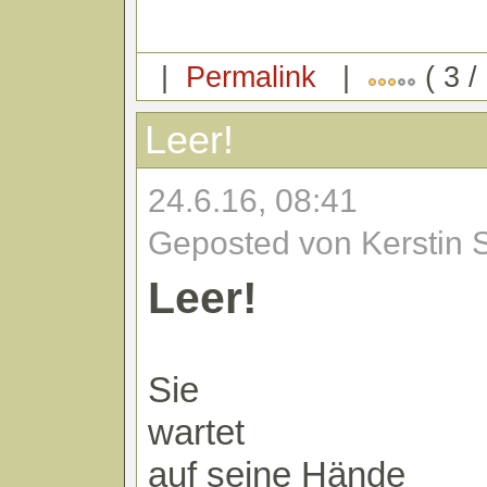
|
Permalink
|
( 3 /
Leer!
24.6.16, 08:41
Geposted von Kerstin 
Leer!
Sie
wartet
auf seine Hände